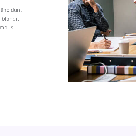
tincidunt
 blandit
tempus