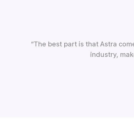
“The best part is that Astra com
industry
,
make