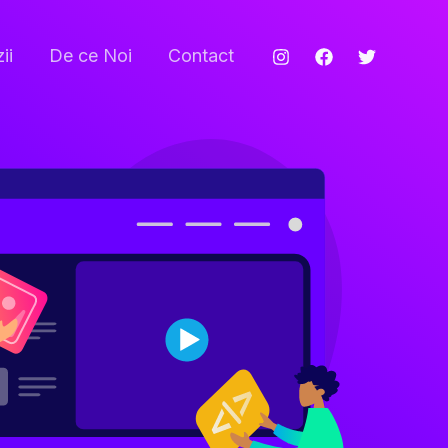
ii
De ce Noi
Contact