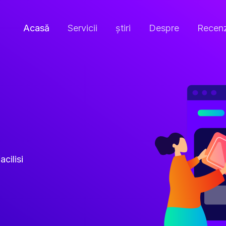
Acasă
Servicii
ştiri
Despre
Recenz
acilisi