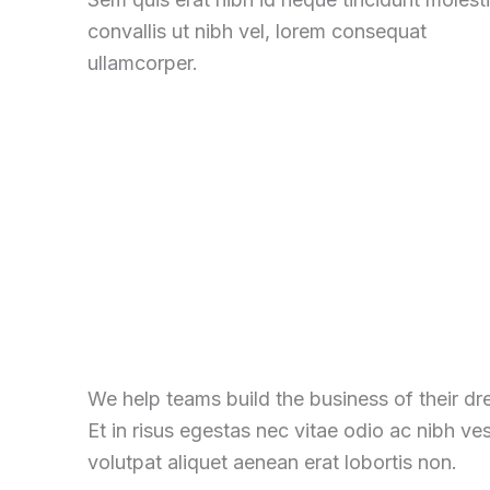
convallis ut nibh vel
,
lorem consequat
ullamcorper
.
We help teams build the business of their d
Et in risus egestas nec vitae odio ac nibh ve
volutpat aliquet aenean erat lobortis non
.