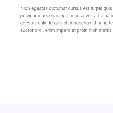
Nibh egestas dictumst cursus est turpis quis 
pulvinar maecenas eget massa vel
,
ante nam
egestas enim id quis sit maecenas id nunc 
auctor orci
,
enim imperdiet proin nibh mattis
.