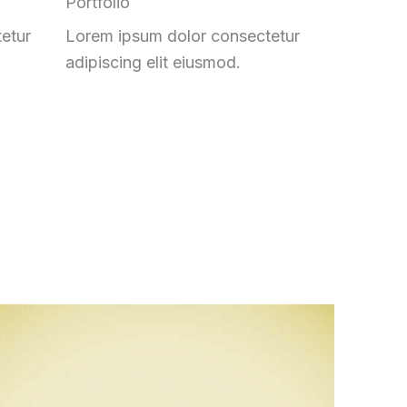
Portfolio
etur
Lorem ipsum dolor consectetur
adipiscing elit eiusmod
.