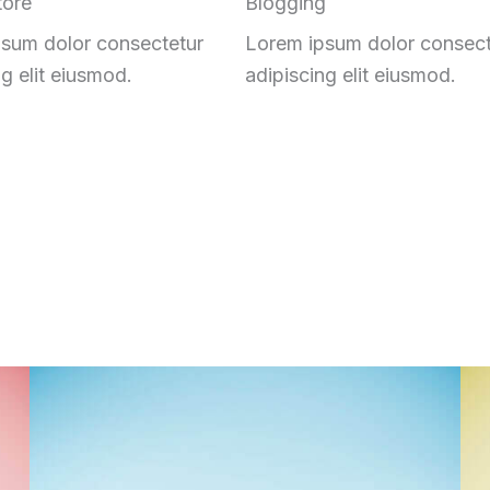
tore
Blogging
sum dolor consectetur
Lorem ipsum dolor consect
ng elit eiusmod
.
adipiscing elit eiusmod
.