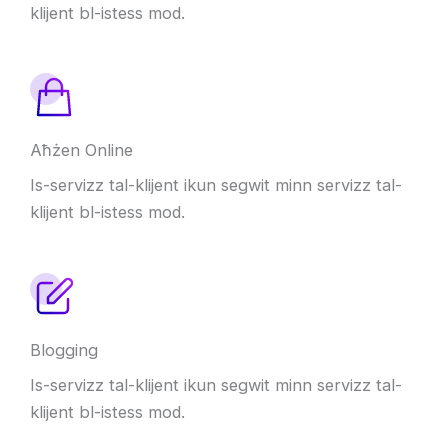
klijent bl-istess mod.
Aħżen Online
Is-servizz tal-klijent ikun segwit minn servizz tal-
klijent bl-istess mod.
Blogging
Is-servizz tal-klijent ikun segwit minn servizz tal-
klijent bl-istess mod.