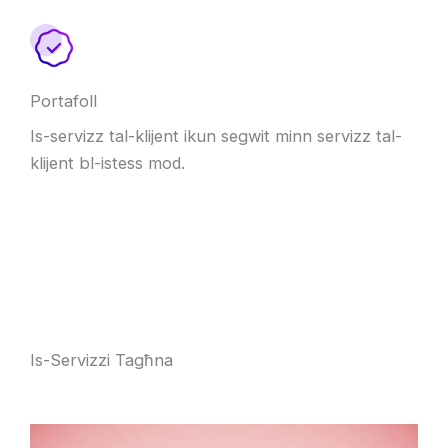
Portafoll
Is-servizz tal-klijent ikun segwit minn servizz tal-
klijent bl-istess mod.
Is-Servizzi Tagħna