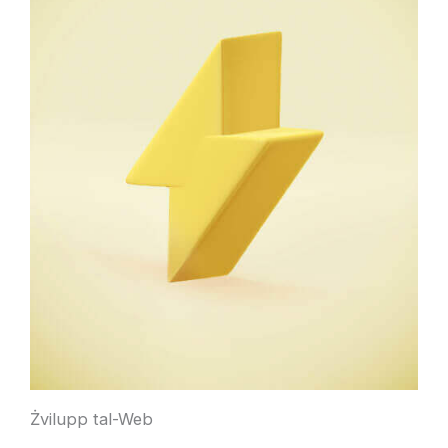
Żvilupp tal-Web