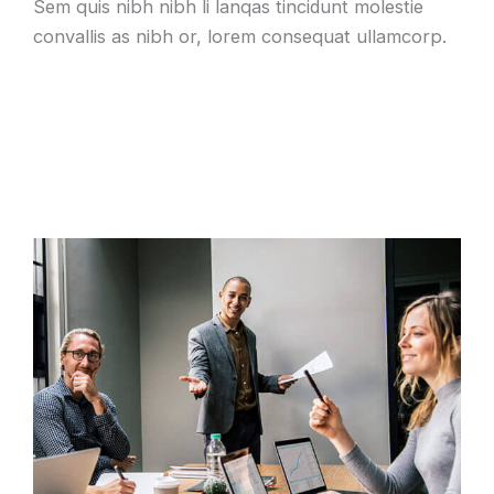
Sem quis nibh nibh li lanqas tincidunt molestie
convallis as nibh or, lorem consequat ullamcorp.