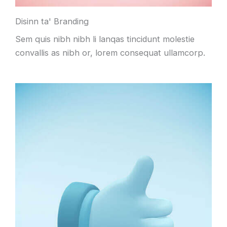
Disinn ta' Branding
Sem quis nibh nibh li lanqas tincidunt molestie
convallis as nibh or, lorem consequat ullamcorp.