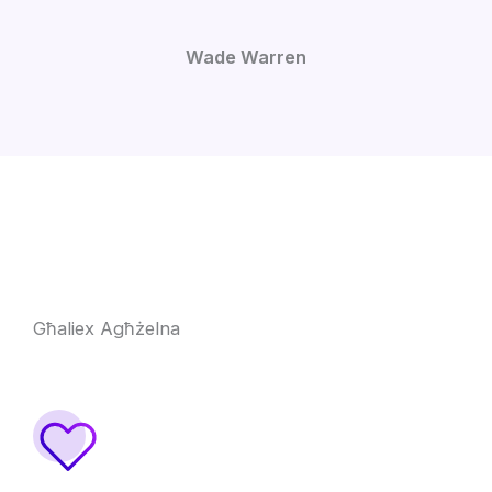
Wade Warren
Għaliex Agħżelna