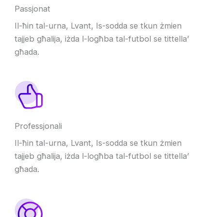
Passjonat
Il-ħin tal-urna, Lvant, Is-sodda se tkun żmien
tajjeb għalija, iżda l-logħba tal-futbol se tittella’
għada.
Professjonali
Il-ħin tal-urna, Lvant, Is-sodda se tkun żmien
tajjeb għalija, iżda l-logħba tal-futbol se tittella’
għada.