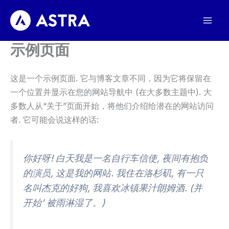
跳
至
内
示例页面
容
这是一个示例页面. 它与博客文章不同，因为它将保留在
一个位置并显示在您的网站导航中 (在大多数主题中). 大
多数人从“关于”页面开始，将他们介绍给潜在的网站访问
者. 它可能会说这样的话:
你好呀! 白天我是一名自行车信使, 夜间有抱负
的演员, 这是我的网站. 我住在洛杉矶, 有一只
名叫杰克的好狗, 我喜欢冰镇果汁朗姆酒. (并
开始’ 被雨淋湿了。)