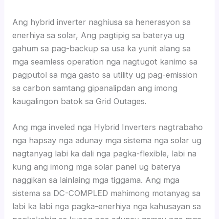
Ang hybrid inverter naghiusa sa henerasyon sa
enerhiya sa solar, Ang pagtipig sa baterya ug
gahum sa pag-backup sa usa ka yunit alang sa
mga seamless operation nga nagtugot kanimo sa
pagputol sa mga gasto sa utility ug pag-emission
sa carbon samtang gipanalipdan ang imong
kaugalingon batok sa Grid Outages.
Ang mga inveled nga Hybrid Inverters nagtrabaho
nga hapsay nga adunay mga sistema nga solar ug
nagtanyag labi ka dali nga pagka-flexible, labi na
kung ang imong mga solar panel ug baterya
naggikan sa lainlaing mga tiggama. Ang mga
sistema sa DC-COMPLED mahimong motanyag sa
labi ka labi nga pagka-enerhiya nga kahusayan sa