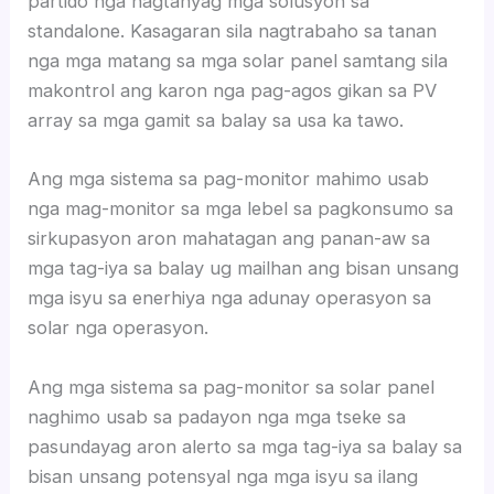
partido nga nagtanyag mga solusyon sa
standalone. Kasagaran sila nagtrabaho sa tanan
nga mga matang sa mga solar panel samtang sila
makontrol ang karon nga pag-agos gikan sa PV
array sa mga gamit sa balay sa usa ka tawo.
Ang mga sistema sa pag-monitor mahimo usab
nga mag-monitor sa mga lebel sa pagkonsumo sa
sirkupasyon aron mahatagan ang panan-aw sa
mga tag-iya sa balay ug mailhan ang bisan unsang
mga isyu sa enerhiya nga adunay operasyon sa
solar nga operasyon.
Ang mga sistema sa pag-monitor sa solar panel
naghimo usab sa padayon nga mga tseke sa
pasundayag aron alerto sa mga tag-iya sa balay sa
bisan unsang potensyal nga mga isyu sa ilang