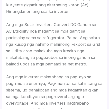
kuryente gigamit ang alternating karon (Ac),
Hinungdanon ang usa ka inverter.
Ang mga Solar Inverters Convert DC Gahum sa
AC Etricisity nga magamit sa mga gamit sa
panimalay sama sa refrigerator. Pa pa, Ang sobra
nga kusog nga nahimo mahimong i-export sa Grid
sa Utility aron makakuha mga kredito nga
makatabang sa pagpaubos sa imong gahum sa
balaod ubos sa mga pamaagi sa net metro.
Ang mga inverter makatabang sa pag-ayo sa
paghimo sa enerhiya, Pag-monitor sa kahimtang sa
sistema, ug panalipdan ang mga kagamitan gikan
sa mga kondisyon sa pag-overcharging o
overvoltage. Ang mga inverters nagtrabaho