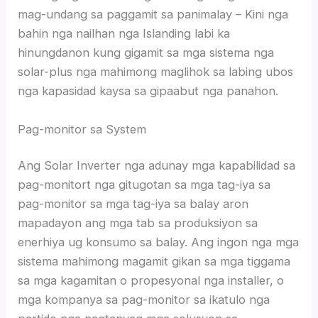
mag-undang sa paggamit sa panimalay – Kini nga
bahin nga nailhan nga Islanding labi ka
hinungdanon kung gigamit sa mga sistema nga
solar-plus nga mahimong maglihok sa labing ubos
nga kapasidad kaysa sa gipaabut nga panahon.
Pag-monitor sa System
Ang Solar Inverter nga adunay mga kapabilidad sa
pag-monitort nga gitugotan sa mga tag-iya sa
pag-monitor sa mga tag-iya sa balay aron
mapadayon ang mga tab sa produksiyon sa
enerhiya ug konsumo sa balay. Ang ingon nga mga
sistema mahimong magamit gikan sa mga tiggama
sa mga kagamitan o propesyonal nga installer, o
mga kompanya sa pag-monitor sa ikatulo nga