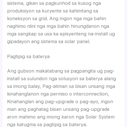
sistema, gikan sa pagkunhod sa kusog nga
produksiyon sa kuryente sa kahimtang sa
koneksyon sa grid. Ang ingon nga mga bahin
naghimo niini nga mga bahin hinungdanon nga
mga sangkap sa usa ka episyenteng na-install ug
gipadayon ang sistema sa solar panel.
Pagtipig sa baterya
Ang gubson makatabang sa pagpangita ug pag-
install sa sulundon nga solusyon sa baterya alang
sa imong balay, Pag-atiman sa bisan unsang mga
kinahanglanon nga permiso o interconnection,
Kinahanglan ang pag-upgrade o pag-ayo, ingon
man ang paghatag bisan unsang pag-upgrade
aron mahimo ang imong karon nga Solar System
nga katugma sa pagtipig sa baterya.