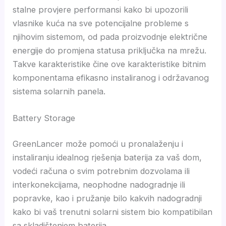
stalne provjere performansi kako bi upozorili
vlasnike kuća na sve potencijalne probleme s
njihovim sistemom, od pada proizvodnje električne
energije do promjena statusa priključka na mrežu.
Takve karakteristike čine ove karakteristike bitnim
komponentama efikasno instaliranog i održavanog
sistema solarnih panela.
Battery Storage
GreenLancer može pomoći u pronalaženju i
instaliranju idealnog rješenja baterija za vaš dom,
vodeći računa o svim potrebnim dozvolama ili
interkonekcijama, neophodne nadogradnje ili
popravke, kao i pružanje bilo kakvih nadogradnji
kako bi vaš trenutni solarni sistem bio kompatibilan
sa skladištenjem baterija.