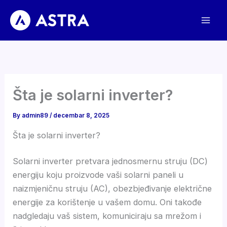
Preskoči
na
sadržaj
Šta je solarni inverter?
By
admin89
/
decembar 8, 2025
Šta je solarni inverter?
Solarni inverter pretvara jednosmernu struju (DC)
energiju koju proizvode vaši solarni paneli u
naizmjeničnu struju (AC), obezbjeđivanje električne
energije za korištenje u vašem domu. Oni takođe
nadgledaju vaš sistem, komuniciraju sa mrežom i