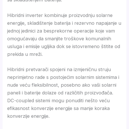
Hibridni inverter kombinuje proizvodnju solarne
energije, skladištenje baterija i rezervno napajanje u
jednoj jedinici za besprekorne operacije koje vam
omogućavaju da smanjite troškove komunalnih
usluga i emisije ugljika dok se istovremeno štitite od
prekida u mreži.
Hibridni pretvarači spojeni na izmjeničnu struju
neprimjetno rade s postojećim solarnim sistemima i
nude veću fleksibilnost, posebno ako vaši solarni
paneli i baterije dolaze od različitih proizvođača.
DC-coupled sistemi mogu ponuditi nešto veću
efikasnost konverzije energije sa manje koraka
konverzije energije.