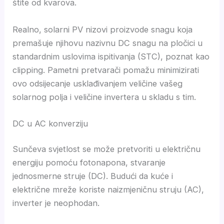
štite od kvarova.
Realno, solarni PV nizovi proizvode snagu koja
premašuje njihovu nazivnu DC snagu na pločici u
standardnim uslovima ispitivanja (STC), poznat kao
clipping. Pametni pretvarači pomažu minimizirati
ovo odsijecanje usklađivanjem veličine vašeg
solarnog polja i veličine invertera u skladu s tim.
DC u AC konverziju
Sunčeva svjetlost se može pretvoriti u električnu
energiju pomoću fotonapona, stvaranje
jednosmerne struje (DC). Budući da kuće i
električne mreže koriste naizmjeničnu struju (AC),
inverter je neophodan.