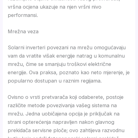
vršna ocjena ukazuje na njen vršni nivo
performansi.
Mrežna veza
Solarni inverteri povezani na mrežu omogućavaju
vam da vratite višak energije natrag u komunalnu
mrežu, čime se smanjuju troškovi električne
energije. Ova praksa, poznato kao neto mjerenje, je
popularno dostupan u raznim regijama.
Ovisno o vrsti pretvarača koji odaberete, postoje
različite metode povezivanja vašeg sistema na
mrežu. Jedna uobičajena opcija je priključak na
strani opterećenja napravljen nakon glavnog
prekidača servisne ploče; ovo zahtijeva razvodnu