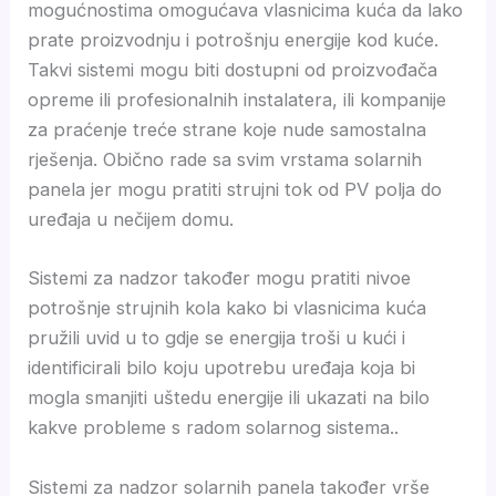
mogućnostima omogućava vlasnicima kuća da lako
prate proizvodnju i potrošnju energije kod kuće.
Takvi sistemi mogu biti dostupni od proizvođača
opreme ili profesionalnih instalatera, ili kompanije
za praćenje treće strane koje nude samostalna
rješenja. Obično rade sa svim vrstama solarnih
panela jer mogu pratiti strujni tok od PV polja do
uređaja u nečijem domu.
Sistemi za nadzor također mogu pratiti nivoe
potrošnje strujnih kola kako bi vlasnicima kuća
pružili uvid u to gdje se energija troši u kući i
identificirali bilo koju upotrebu uređaja koja bi
mogla smanjiti uštedu energije ili ukazati na bilo
kakve probleme s radom solarnog sistema..
Sistemi za nadzor solarnih panela također vrše